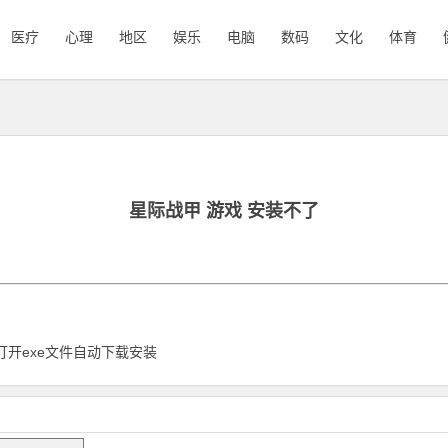
医疗
心理
地区
娱乐
电脑
数码
文化
体育
星际战甲 游戏 安装不了
打开exe文件自动下载安装