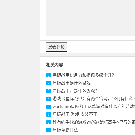
相关内容
星际战甲偃月刀和提佩多哪个好？
1
星际战甲是什么游戏
2
星际战甲，是什么游戏？
3
游戏《星际战甲》有两个官网，它们有什么
4
warframe星际战甲这款游戏有什么样的游
5
星际战甲 游戏 安装不了
6
谁有练手速的游戏?就像<流氓高手>里写的
7
星际争霸打法
8