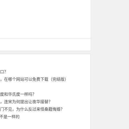
口？
，在哪个网站可以免费下载（完结版）
度和华氏度一样吗？
，连宋为何提出让夜华接替？
门不见，为什么反过来怪桑籍悔婚？
是不是一样的