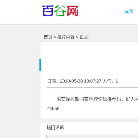
首页
首页
>
推荐内容
> 正文
日期：2010-05-30 19:07:27 人气：1
求艾泽拉斯国家地理论坛推荐码，好人
44558
热门评论