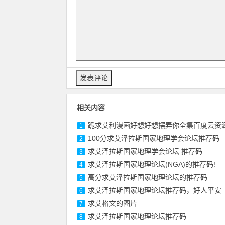
相关内容
跪求艾利漫画好想好想摆弄你全集百度云资源
1
100分求艾泽拉斯国家地理学会论坛推荐码
2
求艾泽拉斯国家地理学会论坛 推荐码
3
求艾泽拉斯国家地理论坛(NGA)的推荐码!
4
高分求艾泽拉斯国家地理论坛的推荐码
5
求艾泽拉斯国家地理论坛推荐码，好人平安
6
求艾格文的图片
7
求艾泽拉斯国家地理论坛推荐码
8