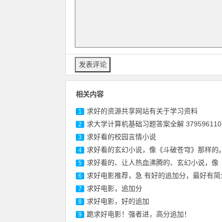
相关内容
求好的资源共享网站有关于学习资料
1
求大学计算机基础习题答案全解 379596110@
2
求好看的校园言情小说
3
求好看的玄幻小说，像《斗破苍穹》那样的
4
求好看的、让人热血沸腾的、玄幻小说，像《
5
求好电影推荐，急 有好的追加分，最好有简
6
求好电影，追加分
7
求好电影，好的追加
8
跪求好电影！强者进，高分追加！
9