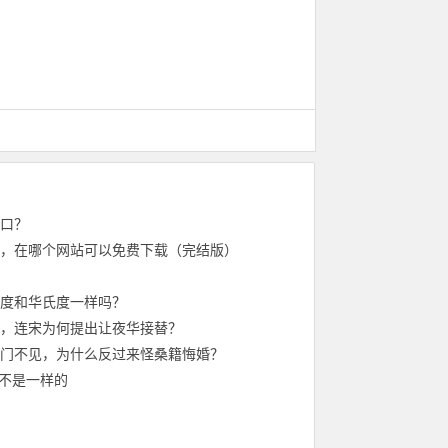
口？
，在哪个网站可以免费下载（完结版）
度和华氏度一样吗？
，连宋为何提出让夜华接替？
门不见，为什么反过来怪桑籍悔婚？
是不是一样的