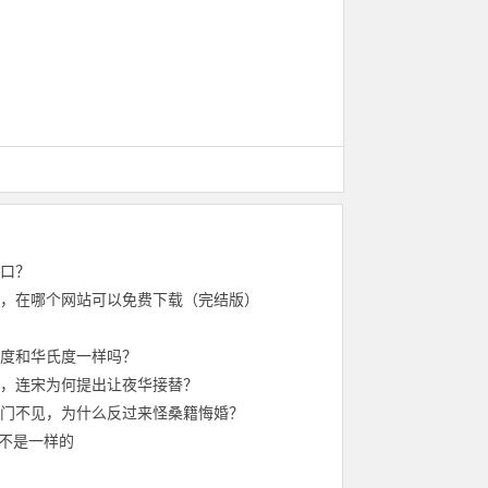
口？
，在哪个网站可以免费下载（完结版）
度和华氏度一样吗？
，连宋为何提出让夜华接替？
门不见，为什么反过来怪桑籍悔婚？
是不是一样的