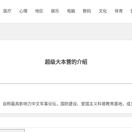
医疗
心理
地区
娱乐
电脑
数码
文化
体育
超级大本营的介绍
，自称最具影响力中文军事论坛，国防建设、爱国主义科普教育基地，成立于