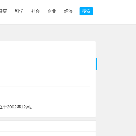
搜索
健康
科学
社会
企业
经济
2002年12月。