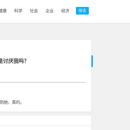
搜索
健康
科学
社会
企业
经济
是讨厌我吗？
到她，真的。