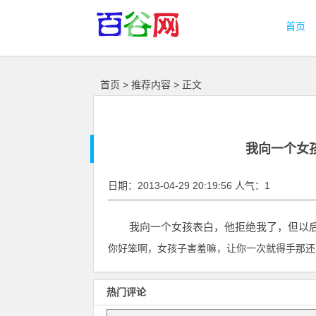
首页
首页
>
推荐内容
> 正文
我向一个女
日期：2013-04-29 20:19:56 人气：1
我向一个女孩表白，他拒绝我了，但以
你好笨啊，女孩子害羞嘛，让你一次就得手那还
热门评论