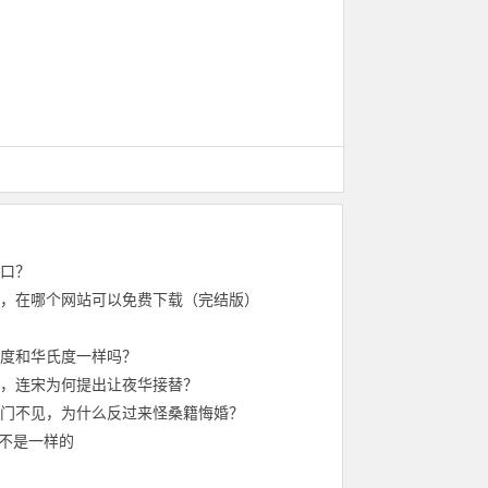
口？
，在哪个网站可以免费下载（完结版）
度和华氏度一样吗？
，连宋为何提出让夜华接替？
门不见，为什么反过来怪桑籍悔婚？
是不是一样的